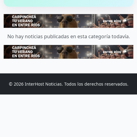
No hay noticias publicadas en esta categoría todavía.
© 2026 InterHost Noticias. Todos los derechos reservados.